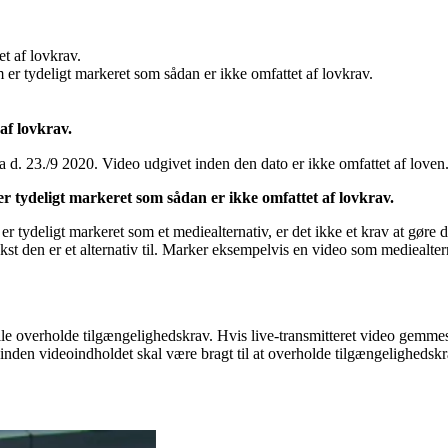
t af lovkrav.
 er tydeligt markeret som sådan er ikke omfattet af lovkrav.
 af lovkrav.
ra d. 23./9 2020. Video udgivet inden den dato er ikke omfattet af loven
 er tydeligt markeret som sådan er ikke omfattet af lovkrav.
r tydeligt markeret som et mediealternativ, er det ikke et krav at gøre de
kst den er et alternativ til. Marker eksempelvis en video som mediealtern
skulle overholde tilgængelighedskrav. Hvis live-transmitteret video gem
 inden videoindholdet skal være bragt til at overholde tilgængelighedsk