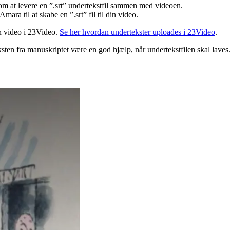
 om at levere en ”.srt” undertekstfil sammen med videoen.
ara til at skabe en ”.srt” fil til din video.
in video i 23Video.
Se her hvordan undertekster uploades i 23Video
.
ksten fra manuskriptet være en god hjælp, når undertekstfilen skal laves