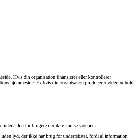
side. Hvis din organisation finansierer eller kontrollerer
ations hjemmeside. Fx hvis din organisation producerer videoindhold
 billedsiden for brugere der ikke kan se videoen.
den lyd, der ikke har brug for undertekster, fordi al information