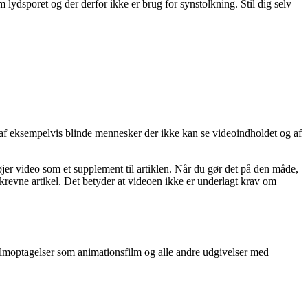
 lydsporet og der derfor ikke er brug for synstolkning. Stil dig selv
 af eksempelvis blinde mennesker der ikke kan se videoindholdet og af
føjer video som et supplement til artiklen. Når du gør det på den måde,
krevne artikel. Det betyder at videoen ikke er underlagt krav om
lmoptagelser som animationsfilm og alle andre udgivelser med