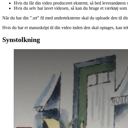
Hvis du får din video produceret eksternt, så bed leverandøren
Hvis du selv har lavet videoen, så kan du bruge et værktøj som Am
Når du har din ”.srt” fil med underteksterne skal du uploade den til d
Hvis du har et manuskript til din video inden den skal optages, kan te
Synstolkning