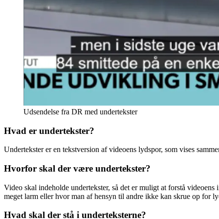
Udsendelse fra DR med undertekster
Hvad er undertekster?
Undertekster er en tekstversion af videoens lydspor, som vises samme
Hvorfor skal der være undertekster?
Video skal indeholde undertekster, så det er muligt at forstå videoen
meget larm eller hvor man af hensyn til andre ikke kan skrue op for
Hvad skal der stå i underteksterne?