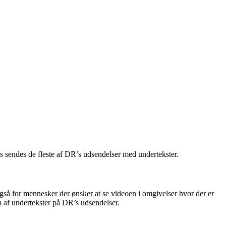
s sendes de fleste af DR’s udsendelser med undertekster.
også for mennesker der ønsker at se videoen i omgivelser hvor der er
 af undertekster på DR’s udsendelser.