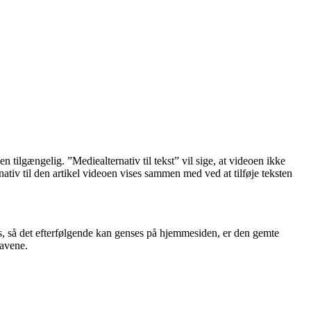
.
n tilgængelig. ”Mediealternativ til tekst” vil sige, at videoen ikke
ativ til den artikel videoen vises sammen med ved at tilføje teksten
mes, så det efterfølgende kan genses på hjemmesiden, er den gemte
ravene.